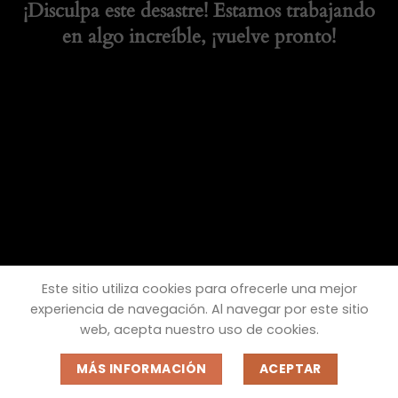
¡Disculpa este desastre! Estamos trabajando
en algo increíble, ¡vuelve pronto!
Este sitio utiliza cookies para ofrecerle una mejor
experiencia de navegación. Al navegar por este sitio
web, acepta nuestro uso de cookies.
MÁS INFORMACIÓN
ACEPTAR