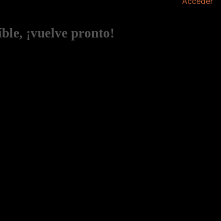
Acceder
ble, ¡vuelve pronto!