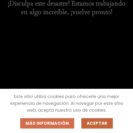
¡Disculpa este desastre! Estamos trabajando
en algo increíble, ¡vuelve pronto!
Este sitio utiliza cookies para ofrecerle una mejor
experiencia de navegación. Al navegar por este sitio
web, acepta nuestro uso de cookies.
MÁS INFORMACIÓN
ACEPTAR