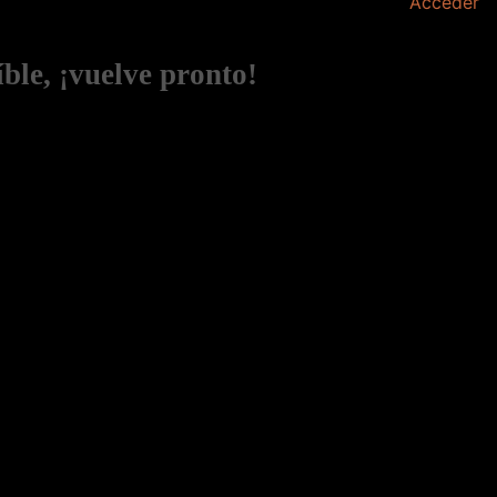
Acceder
ble, ¡vuelve pronto!