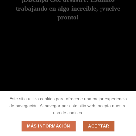
trabajando en algo increíble, ¡vuelve
pronto!
Este sitio utiliza cookies para ofrecerle una mejor experiencia
de navegación. Al navegar por este sitio web, acepta nuestro
uso de cookies.
MÁS INFORMACIÓN
ACEPTAR