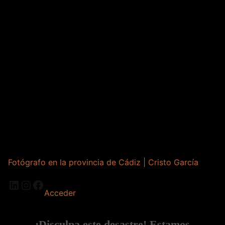
Fotógrafo en la provincia de Cádiz | Cristo García
LinkedIn
Instagram
Facebook
Acceder
¡Disculpa este desastre! Estamos