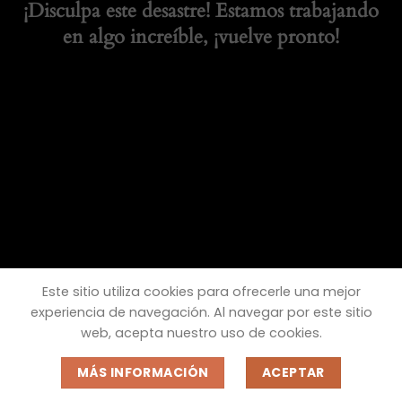
¡Disculpa este desastre! Estamos trabajando
en algo increíble, ¡vuelve pronto!
Este sitio utiliza cookies para ofrecerle una mejor
experiencia de navegación. Al navegar por este sitio
web, acepta nuestro uso de cookies.
MÁS INFORMACIÓN
ACEPTAR