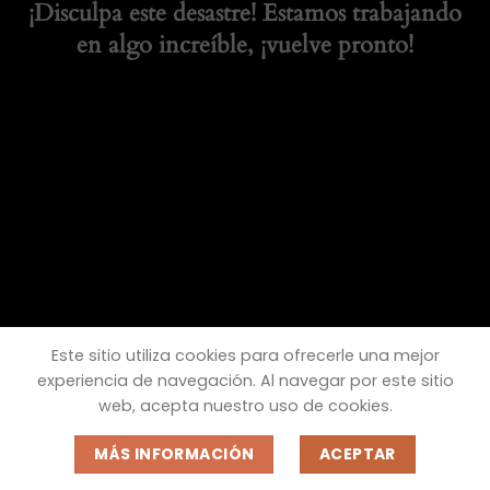
¡Disculpa este desastre! Estamos trabajando
en algo increíble, ¡vuelve pronto!
Este sitio utiliza cookies para ofrecerle una mejor
experiencia de navegación. Al navegar por este sitio
web, acepta nuestro uso de cookies.
MÁS INFORMACIÓN
ACEPTAR