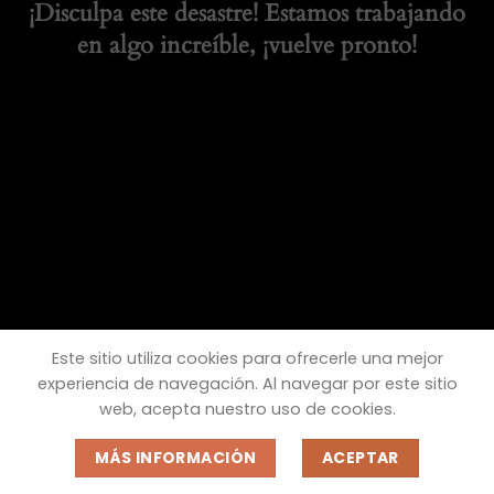
¡Disculpa este desastre! Estamos trabajando
en algo increíble, ¡vuelve pronto!
Este sitio utiliza cookies para ofrecerle una mejor
experiencia de navegación. Al navegar por este sitio
web, acepta nuestro uso de cookies.
MÁS INFORMACIÓN
ACEPTAR