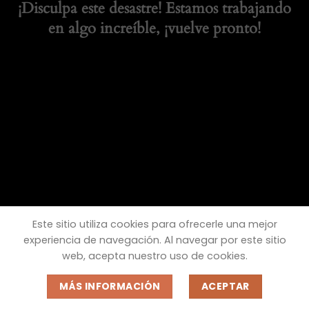
¡Disculpa este desastre! Estamos trabajando
en algo increíble, ¡vuelve pronto!
Este sitio utiliza cookies para ofrecerle una mejor
experiencia de navegación. Al navegar por este sitio
web, acepta nuestro uso de cookies.
MÁS INFORMACIÓN
ACEPTAR